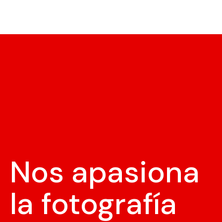
Nos apasiona
la fotografía