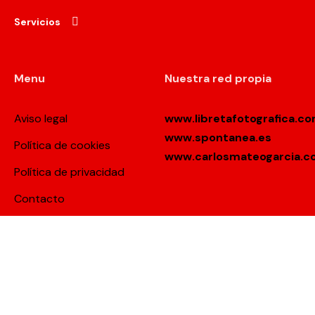
Servicios
Menu
Nuestra red propia
Aviso legal
www.libretafotografica.c
www.spontanea.es
Política de cookies
www.carlosmateogarcia.
Política de privacidad
Contacto