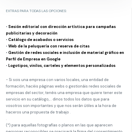
EXTRAS PARA TODAS LAS OPCIONES:
•
Sesión editorial con dirección artística para campañas
publicitarias y decoración
•
Catálogo de acabados o servicios
•
Web de la peluquería con reserva de citas
•
Gestión de redes sociales e inclusión de material gráfico en
Perfil de Empresa en Google
•
Logotipos, vinilos, carteles y elementos personalizados
- Si sois una empresa con varios locales, una entidad de
formación, hacéis páginas webs o gestionáis redes sociales de
empresas del sector, tenéis una empresa que quiere tener este
servicio en su catálogo,... dinos todos los datos que para
vosotros son importantes y que nos serán útiles a la hora de
haceros una propuesta de trabajo .
.
(*) para aquellas fotografías o planos en las que aparecen
personas reconocibles se precisará la firma del consentimiento