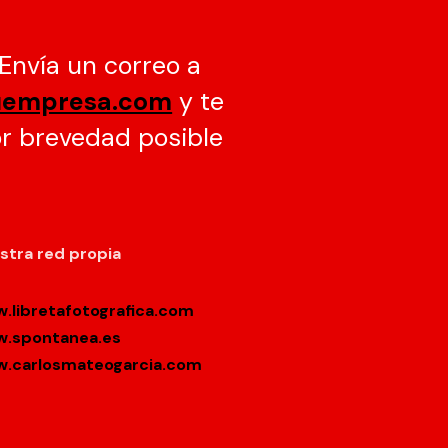
Envía un correo a
uempresa.com
y te
r brevedad posible
stra red propia
.libretafotografica.com
.spontanea.es
.carlosmateogarcia.com