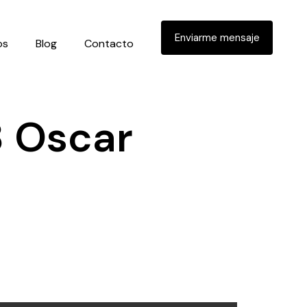
Enviarme mensaje
os
Blog
Contacto
8 Oscar