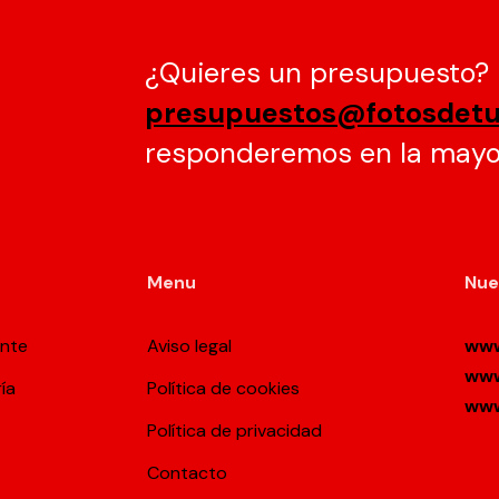
¿Quieres un presupuesto? 
presupuestos@fotosdet
responderemos en la mayo
Menu
Nue
ante
Aviso legal
www
www
ía
Política de cookies
www
Política de privacidad
Contacto