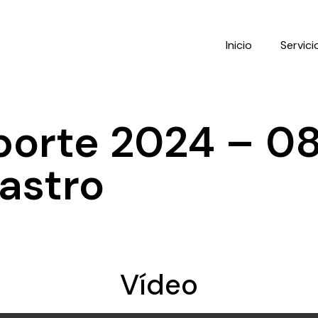
Inicio
Servici
porte 2024 – 0
astro
Vídeo