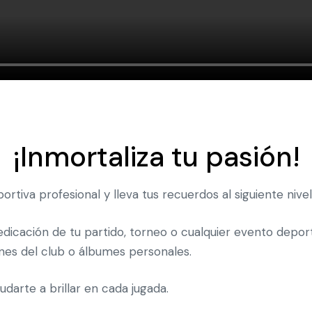
¡Inmortaliza tu pasión!
rtiva profesional y lleva tus recuerdos al siguiente nivel
edicación de tu partido, torneo o cualquier evento deport
nes del club o álbumes personales.
arte a brillar en cada jugada.