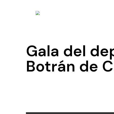
Gala del de
Botrán de C