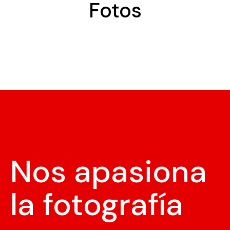
Fotos
Nos apasiona
la fotografía