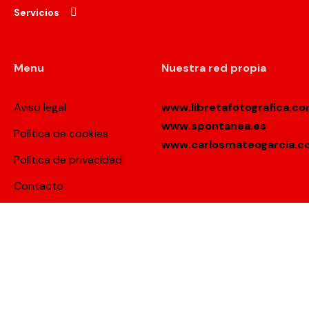
Servicios
Menu
Nuestra red propia
Aviso legal
www.libretafotografica.c
www.spontanea.es
Política de cookies
www.carlosmateogarcia.
Política de privacidad
Contacto