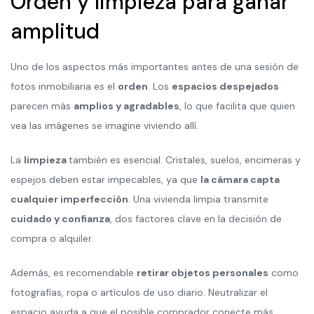
Orden y limpieza para ganar
amplitud
Uno de los aspectos más importantes antes de una sesión de
fotos inmobiliaria es el
orden
. Los
espacios despejados
parecen más
amplios y agradables
, lo que facilita que quien
vea las imágenes se imagine viviendo allí.
La
limpieza
también es esencial. Cristales, suelos, encimeras y
espejos deben estar impecables, ya que
la cámara capta
cualquier imperfección
. Una vivienda limpia transmite
cuidado y confianza
, dos factores clave en la decisión de
compra o alquiler.
Además, es recomendable
retirar objetos personales
como
fotografías, ropa o artículos de uso diario. Neutralizar el
espacio ayuda a que el posible comprador conecte más