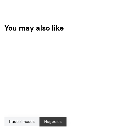
You may also like
hace 3 meses
Negocios