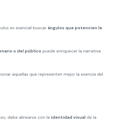
ulos es esencial buscar
ángulos que potencien la
enario o del público
puede enriquecer la narrativa
ionar aquellas que representen mejor la esencia del
eso, debe alinearse con la
identidad visual
de la