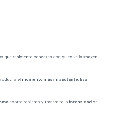
os que realmente conectan con quien ve la imagen.
roducirá el
momento más impactante
. Esa
ismo
aporta realismo y transmite la
intensidad
del