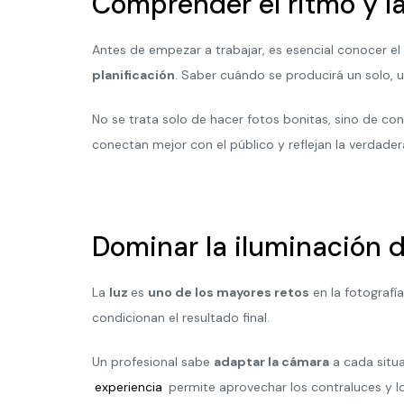
Comprender el ritmo y l
Antes de empezar a trabajar, es esencial conocer el
planificación
. Saber cuándo se producirá un solo, 
No se trata solo de hacer fotos bonitas, sino de co
conectan mejor con el público y reflejan la verdade
Dominar la iluminación d
La
luz
es
uno de los mayores retos
en la fotografí
condicionan el resultado final.
Un profesional sabe
adaptar la cámara
a cada situa
experiencia
permite aprovechar los contraluces y l