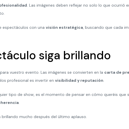
ofesionalidad
. Las imágenes deben reflejar no solo lo que ocurrió e
to.
de espectáculos con una
visión estratégica
, buscando que cada i
táculo siga brillando
 para vuestro evento. Las imágenes se convierten en la
carta de pr
os profesional es invertir en
visibilidad y reputación
.
alquier tipo de show, es el momento de pensar en cómo queréis que
oherencia
.
brillando mucho después del último aplauso.