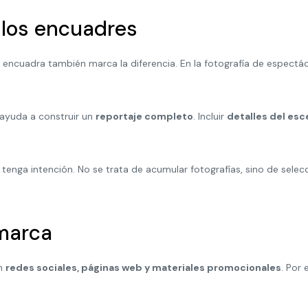
 los encuadres
ncuadra también marca la diferencia. En la fotografía de espectác
ayuda a construir un
reportaje completo
. Incluir
detalles del esc
enga intención. No se trata de acumular fotografías, sino de selecc
 marca
en
redes sociales, páginas web y materiales promocionales
. Por 