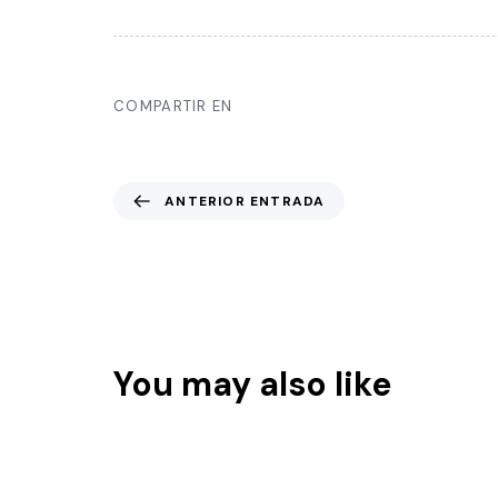
COMPARTIR EN
ANTERIOR ENTRADA
Prepara tu alojamiento para una sesió
You may also like