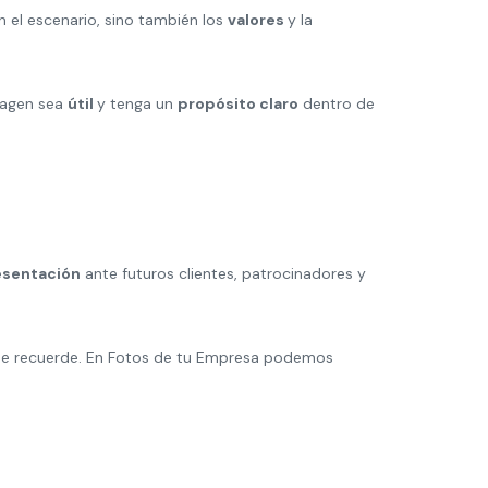
n el escenario, sino también los
valores
y la
magen sea
útil
y tenga un
propósito claro
dentro de
esentación
ante futuros clientes, patrocinadores y
 se recuerde. En Fotos de tu Empresa podemos