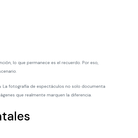
unción, lo que permanece es el recuerdo. Por eso,
scenario.
a
. La fotografía de espectáculos no solo documenta
imágenes que realmente marquen la diferencia.
tales