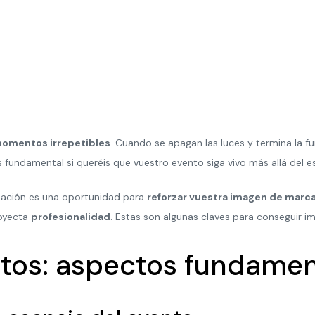
momentos irrepetibles
. Cuando se apagan las luces y termina la f
fundamental si queréis que vuestro evento siga vivo más allá del e
ación es una oportunidad para
reforzar vuestra imagen de marc
oyecta
profesionalidad
. Estas son algunas claves para conseguir 
ntos: aspectos fundamen