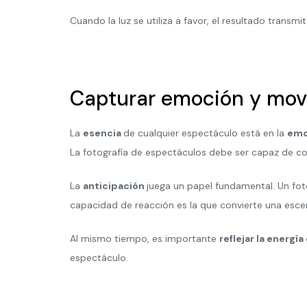
Cuando la luz se utiliza a favor, el resultado transm
Capturar emoción y mov
La
esencia
de cualquier espectáculo está en la
emo
La fotografía de espectáculos debe ser capaz de c
La
anticipación
juega un papel fundamental. Un f
capacidad de reacción es la que convierte una esc
Al mismo tiempo, es importante
reflejar la energí
espectáculo.