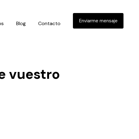
Enviarme mensaje
os
Blog
Contacto
e vuestro