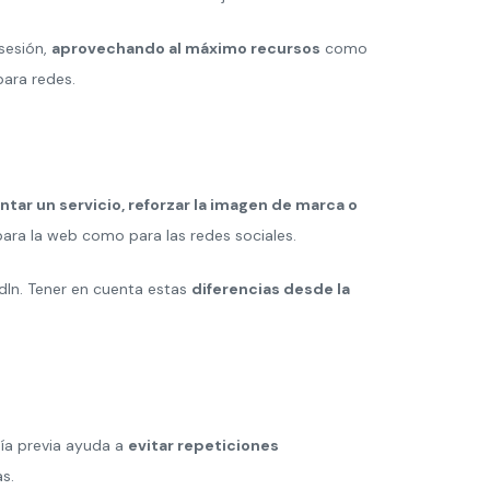
 sesión,
aprovechando al máximo recursos
como
para redes.
ntar un servicio, reforzar la imagen de marca o
 para la web como para las redes sociales.
dIn. Tener en cuenta estas
diferencias desde la
ía previa ayuda a
evitar repeticiones
s.