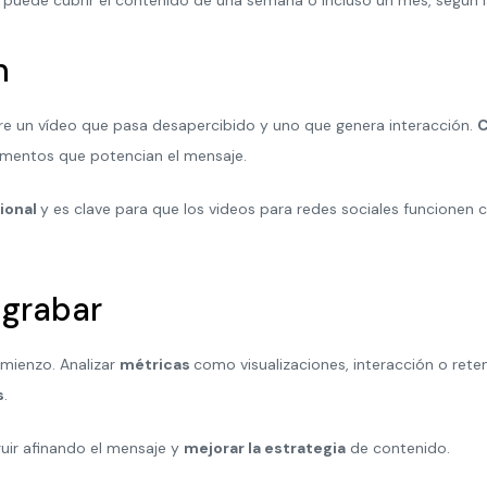
n
e un vídeo que pasa desapercibido y uno que genera interacción.
C
ementos que potencian el mensaje.
ional
y es clave para que los videos para redes sociales funcione
 grabar
comienzo. Analizar
métricas
como visualizaciones, interacción o ret
s
.
uir afinando el mensaje y
mejorar la estrategia
de contenido.