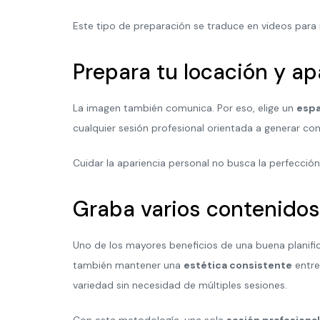
Este tipo de preparación se traduce en videos para
Prepara tu locación y ap
La imagen también comunica. Por eso, elige un
espa
cualquier sesión profesional orientada a generar co
Cuidar la apariencia personal no busca la perfección
Graba varios contenidos
Uno de los mayores beneficios de una buena planific
también mantener una
estética consistente
entre
variedad sin necesidad de múltiples sesiones.
Con esta metodología, una sola
sesión profesiona