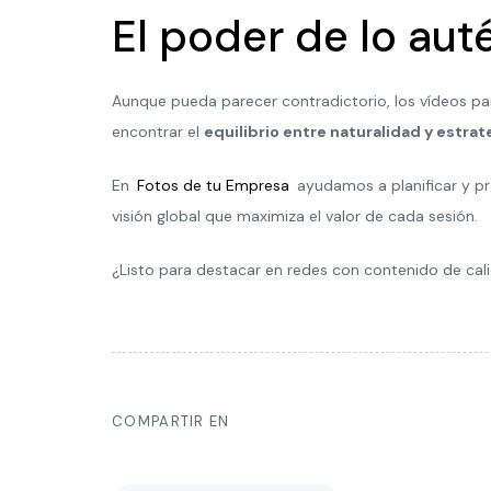
El poder de lo aut
Aunque pueda parecer contradictorio, los vídeos par
encontrar el
equilibrio entre naturalidad y estrat
En
Fotos de tu Empresa
ayudamos a planificar y p
visión global que maximiza el valor de cada sesión.
¿Listo para destacar en redes con contenido de ca
COMPARTIR EN