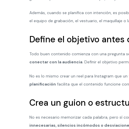
Además, cuando se planifica con intención, es posib
el equipo de grabación, el vestuario, el maquillaje o
Define el objetivo antes
Todo buen contenido comienza con una pregunta sen
conectar con la audiencia
. Definir el objetivo per
No es lo mismo crear un reel para Instagram que un
planificación
facilita que el contenido funcione c
Crea un guion o estruct
No es necesario memorizar cada palabra, pero sí c
innecesarias, silencios incómodos o desviacion