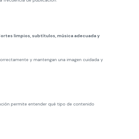
ortes limpios, subtítulos, música adecuada y
n correctamente y mantengan una imagen cuidada y
ención permite entender qué tipo de contenido