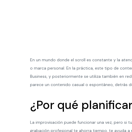
En un mundo donde el scroll es constante y la aten
o marca personal. En la práctica, este tipo de con
Business, y posteriormente se utiliza también en red
parece un contenido casual o espontáneo, detrás d
¿Por qué planifica
La improvisación puede funcionar una vez, pero si tu 
grabación profesional te ahorra tiempo, te ayuda 