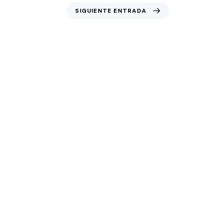
SIGUIENTE ENTRADA
u alojamiento para una sesión de fotos