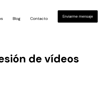
Enviarme mensaje
os
Blog
Contacto
sesión de vídeos