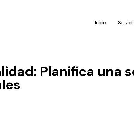
Inicio
Servici
idad: Planifica una 
ales