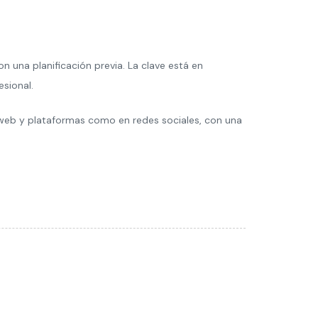
 una planificación previa. La clave está en
sional.
 web y plataformas como en redes sociales, con una