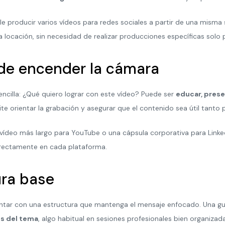
le producir varios vídeos para redes sociales a partir de una misma
 la locación, sin necesidad de realizar producciones específicas solo 
 de encender la cámara
cilla: ¿Qué quiero lograr con este vídeo? Puede ser
educar, prese
mite orientar la grabación y asegurar que el contenido sea útil tanto
 vídeo más largo para YouTube o una cápsula corporativa para Linke
orrectamente en cada plataforma.
ura base
ontar con una estructura que mantenga el mensaje enfocado. Una gu
es del tema
, algo habitual en sesiones profesionales bien organizada