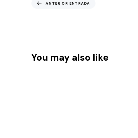
ANTERIOR ENTRADA
La importancia del quiénes somos. Tip
corporativo
You may also like