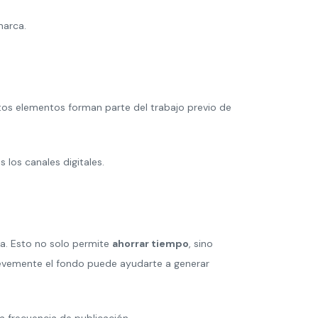
marca.
stos elementos forman parte del trabajo previo de
 los canales digitales.
da. Esto no solo permite
ahorrar tiempo
, sino
 levemente el fondo puede ayudarte a generar
a frecuencia de publicación.