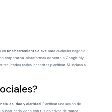
do en
una herramienta clave
para cualquier negocio
web corporativa, plataformas de venta o Google My
r resultados reales, necesitas planificar. Sí, incluso si
sociales?
cia, calidad y claridad
. Planificar una sesión de
e alinear cada vídeo con tus objetivos de marca.