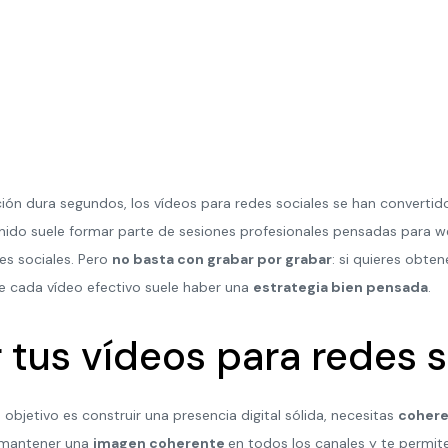
ción dura segundos, los vídeos para redes sociales se han converti
tenido suele formar parte de sesiones profesionales pensadas para 
es sociales. Pero
no basta con grabar por grabar
: si quieres obtene
e cada vídeo efectivo suele haber una
estrategia bien pensada
.
r tus vídeos para redes 
objetivo es construir una presencia digital sólida, necesitas
coheren
a mantener una
imagen coherente
en todos los canales y te permit