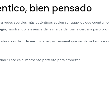
éntico, bien pensado
a redes sociales más auténticos suelen ser aquellos que cuentan con
egia
, mostrando la esencia de la marca de forma cercana pero profe
roducir
contenido audiovisual profesional
que se utiliza tanto en
lidad? Este es el momento perfecto para empezar.