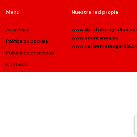
Menu
Nuestra red propia
Aviso legal
www.libretafotografica.c
www.spontanea.es
Política de cookies
www.carlosmateogarcia.
Política de privacidad
Contacto