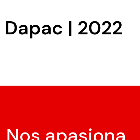
Dapac | 2022
Nos apasiona