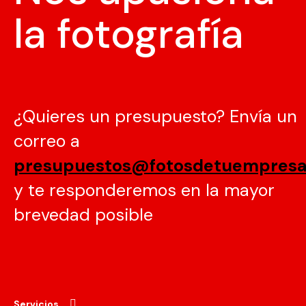
la fotografía
¿Quieres un presupuesto? Envía un
correo a
presupuestos@fotosdetuempres
y te responderemos en la mayor
brevedad posible
Servicios